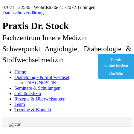
07071 - 22536
Wöhrdstraße 4, 72072 Tübingen
Datenschutzerklärung
Praxis Dr. Stock
Fachzentrum Innere Medizin
Schwerpunkt Angiologie, Diabetologie &
Stoffwechselmedizin
Termin
online buchen
Home
Diabetologie & Stoffwechsel
DIAGNOSTIK
Seminare & Schulungen
Gefäßmedizin
Rezepte & Überweisungen
Team
Termine & Kontakt